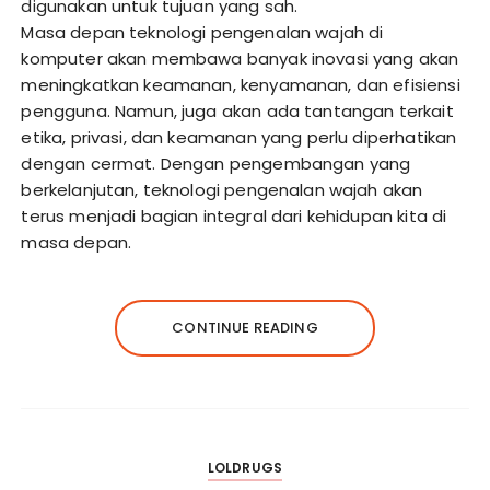
digunakan untuk tujuan yang sah.
Masa depan teknologi pengenalan wajah di
komputer akan membawa banyak inovasi yang akan
meningkatkan keamanan, kenyamanan, dan efisiensi
pengguna. Namun, juga akan ada tantangan terkait
etika, privasi, dan keamanan yang perlu diperhatikan
dengan cermat. Dengan pengembangan yang
berkelanjutan, teknologi pengenalan wajah akan
terus menjadi bagian integral dari kehidupan kita di
masa depan.
CONTINUE READING
LOLDRUGS