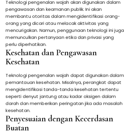
Teknologi pengenalan wajah akan digunakan dalam
pengawasan dan keamanan publik. Ini akan
membantu otoritas dalam mengidentifikasi orang-
orang yang dicari atau melacak aktivitas yang
mencurigakan. Namun, penggunaan teknologi ini juga
memunculkan pertanyaan etika dan privasi yang
perlu diperhatikan.
Kesehatan dan Pengawasan
Kesehatan
Teknologi pengenalan wajah dapat digunakan dalam
pemantauan kesehatan. Misalnya, perangkat dapat
mengidentifikasi tanda-tanda kesehatan tertentu
seperti denyut jantung atau kadar oksigen dalam
darah dan memberikan peringatan jika ada masalah
kesehatan.
Penyesuaian dengan Kecerdasan
Buatan