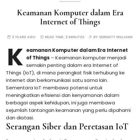
Keamanan Komputer dalam Era
Internet of Things
3 YEARS AGO
READ TIME:
2 MINUTES
BY
SERENITY WILLIAMS
K
eamanan Komputer dalam Era Internet
of Things
– Keamanan komputer menjadi
semakin penting dalam era Internet of
Things (IoT), di mana perangkat fisik terhubung ke
internet dan berkomunikasi satu sama lain.
Sementara IoT membawa potensi untuk
meningkatkan efisiensi dan kenyamanan dalam
berbagai aspek kehidupan, ini juga membawa
sejumlah tantangan keamanan yang perlu dipahami
dan diatasi.
Serangan Siber dan Peretasan IoT