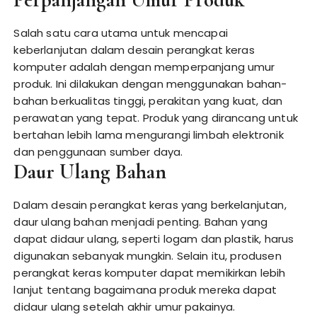
Salah satu cara utama untuk mencapai
keberlanjutan dalam desain perangkat keras
komputer adalah dengan memperpanjang umur
produk. Ini dilakukan dengan menggunakan bahan-
bahan berkualitas tinggi, perakitan yang kuat, dan
perawatan yang tepat. Produk yang dirancang untuk
bertahan lebih lama mengurangi limbah elektronik
dan penggunaan sumber daya.
Daur Ulang Bahan
Dalam desain perangkat keras yang berkelanjutan,
daur ulang bahan menjadi penting. Bahan yang
dapat didaur ulang, seperti logam dan plastik, harus
digunakan sebanyak mungkin. Selain itu, produsen
perangkat keras komputer dapat memikirkan lebih
lanjut tentang bagaimana produk mereka dapat
didaur ulang setelah akhir umur pakainya.