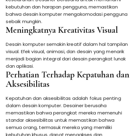
kebutuhan dan harapan pengguna, memastikan
bahwa desain komputer mengakomodasi pengguna
sebaik mungkin.
Meningkatnya Kreativitas Visual
Desain komputer semakin kreatif dalam hal tampilan
visual. Efek visual, animasi, dan desain yang menarik
menjadi bagian integral dari desain perangkat lunak
dan aplikasi.
Perhatian Terhadap Kepatuhan dan
Aksesibilitas
Kepatuhan dan aksesibilitas adalah fokus penting
dalam desain komputer. Desainer berusaha
memastikan bahwa perangkat mereka memenuhi
standar aksesibilitas untuk memastikan bahwa
semua orang, termasuk mereka yang memiliki
kebutuhan khusus, dapat mengakses dan