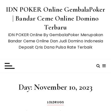
S
IDN POKER Online GembalaPoker
k
i
| Bandar Ceme Online Domino
p
Terbaru
t
o
IDN POKER Online By GembalaPoker Merupakan
c
Bandar Ceme Online Dan Judi Domino Indonesia
o
Deposit Qris Dana Pulsa Rate Terbaik
n
t
e
n
t
Day:
November 10, 2023
LOLDRUGS