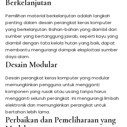
Berkelanjutan
Pemilihan material berkelanjutan adalah langkah
penting dalam desain perangkat keras komputer
yang berkelanjutan. Bahan-bahan yang diambil dari
sumber yang bertanggung jawab, seperti kayu yang
diambil dengan tata kelola hutan yang baik, dapat
membantu mengurangi dampak eksploitasi sumber
daya alam.
Desain Modular
Desain perangkat keras komputer yang modular
memungkinkan pengguna untuk mengganti
komponen yang rusak atau usang tanpa harus
mengganti seluruh perangkat. Ini mengurangi limbah
elektronik dan memungkinkan perangkat untuk
bertahan lebih lama.
Perbaikan dan Pemeliharaan yang