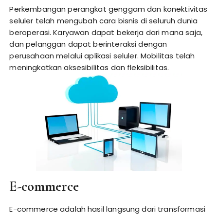
Perkembangan perangkat genggam dan konektivitas
seluler telah mengubah cara bisnis di seluruh dunia
beroperasi. Karyawan dapat bekerja dari mana saja,
dan pelanggan dapat berinteraksi dengan
perusahaan melalui aplikasi seluler. Mobilitas telah
meningkatkan aksesibilitas dan fleksibilitas.
E-commerce
E-commerce adalah hasil langsung dari transformasi