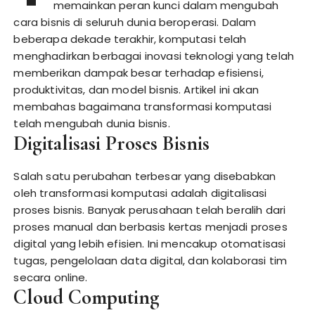
memainkan peran kunci dalam mengubah
cara bisnis di seluruh dunia beroperasi. Dalam
beberapa dekade terakhir, komputasi telah
menghadirkan berbagai inovasi teknologi yang telah
memberikan dampak besar terhadap efisiensi,
produktivitas, dan model bisnis. Artikel ini akan
membahas bagaimana transformasi komputasi
telah mengubah dunia bisnis.
Digitalisasi Proses Bisnis
Salah satu perubahan terbesar yang disebabkan
oleh transformasi komputasi adalah digitalisasi
proses bisnis. Banyak perusahaan telah beralih dari
proses manual dan berbasis kertas menjadi proses
digital yang lebih efisien. Ini mencakup otomatisasi
tugas, pengelolaan data digital, dan kolaborasi tim
secara online.
Cloud Computing