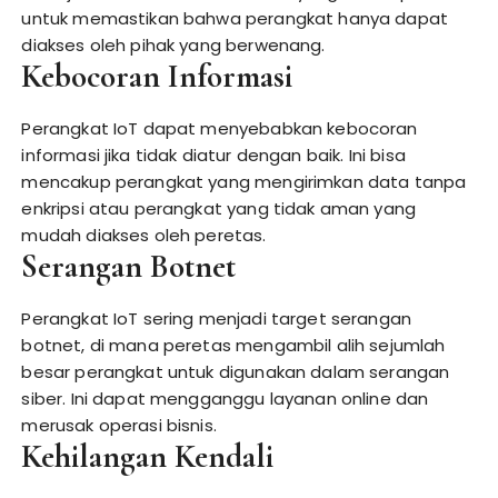
untuk memastikan bahwa perangkat hanya dapat
diakses oleh pihak yang berwenang.
Kebocoran Informasi
Perangkat IoT dapat menyebabkan kebocoran
informasi jika tidak diatur dengan baik. Ini bisa
mencakup perangkat yang mengirimkan data tanpa
enkripsi atau perangkat yang tidak aman yang
mudah diakses oleh peretas.
Serangan Botnet
Perangkat IoT sering menjadi target serangan
botnet, di mana peretas mengambil alih sejumlah
besar perangkat untuk digunakan dalam serangan
siber. Ini dapat mengganggu layanan online dan
merusak operasi bisnis.
Kehilangan Kendali