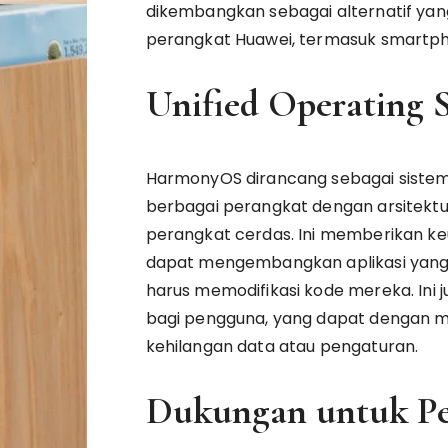
dikembangkan sebagai alternatif yan
perangkat Huawei, termasuk smartpho
Unified Operating 
HarmonyOS dirancang sebagai sistem 
berbagai perangkat dengan arsitektu
perangkat cerdas. Ini memberikan k
dapat mengembangkan aplikasi yang
harus memodifikasi kode mereka. In
bagi pengguna, yang dapat dengan 
kehilangan data atau pengaturan.
Dukungan untuk Pe