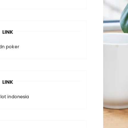
LINK
idn poker
LINK
slot indonesia