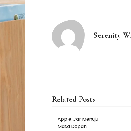
Serenity Wi
Related Posts
Apple Car Menuju
Masa Depan