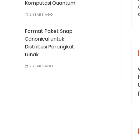
Komputasi Quantum
2 YEARS AGO
Format Paket Snap
Canonical untuk
Distribusi Perangkat
Lunak
2 YEARS AGO
t