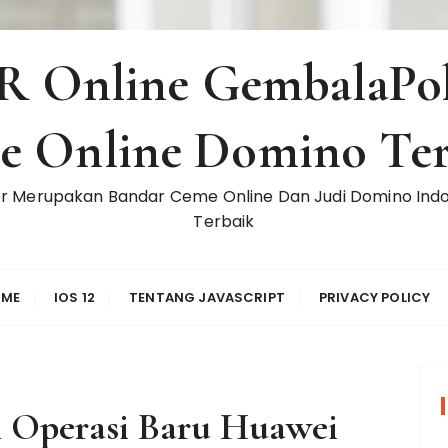
 Online GembalaPoke
e Online Domino Ter
 Merupakan Bandar Ceme Online Dan Judi Domino Indon
Terbaik
ME
IOS 12
TENTANG JAVASCRIPT
PRIVACY POLICY
m Operasi Baru Huawei