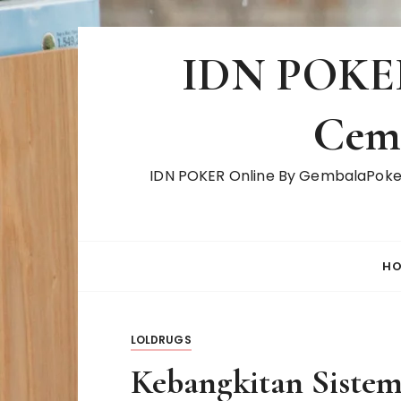
S
IDN POKER
k
i
p
Cem
t
o
c
IDN POKER Online By GembalaPoker
o
n
t
e
HO
n
t
LOLDRUGS
Kebangkitan Siste