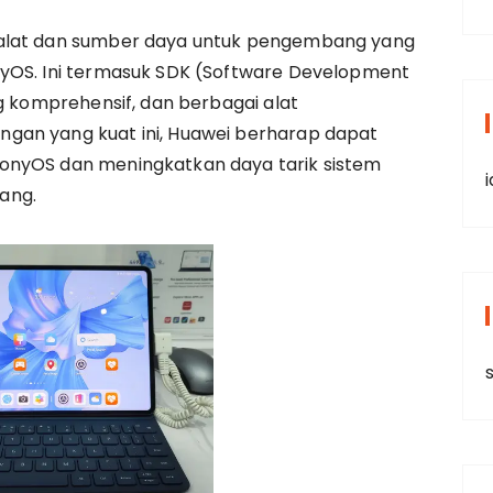
 alat dan sumber daya untuk pengembang yang
nyOS. Ini termasuk SDK (Software Development
ng komprehensif, dan berbagai alat
gan yang kuat ini, Huawei berharap dapat
onyOS dan meningkatkan daya tarik sistem
ang.