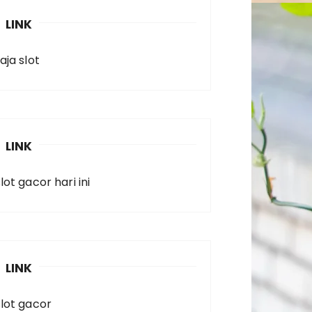
LINK
aja slot
LINK
lot gacor hari ini
LINK
slot gacor