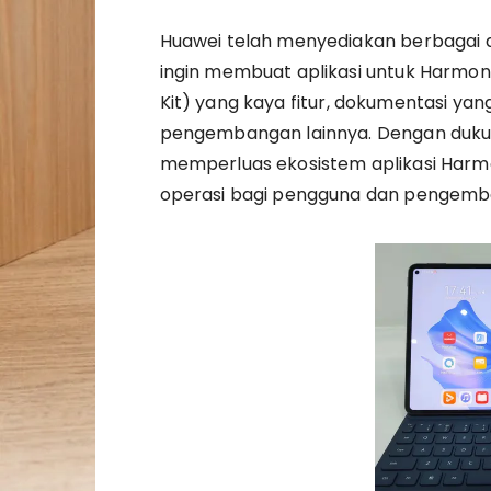
Huawei telah menyediakan berbagai
ingin membuat aplikasi untuk Harmo
Kit) yang kaya fitur, dokumentasi ya
pengembangan lainnya. Dengan dukun
memperluas ekosistem aplikasi Harm
operasi bagi pengguna dan pengemb