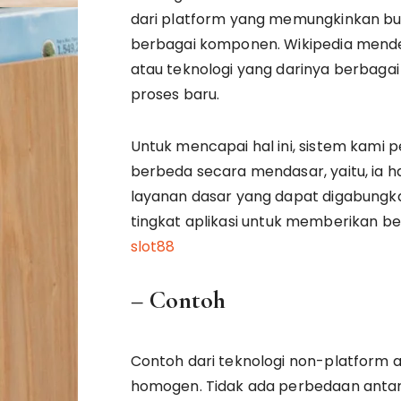
dari platform yang memungkinkan bun
berbagai komponen. Wikipedia mendefi
atau teknologi yang darinya berbaga
proses baru.
Untuk mencapai hal ini, sistem kami p
berbeda secara mendasar, yaitu, ia 
layanan dasar yang dapat digabungk
tingkat aplikasi untuk memberikan be
slot88
– Contoh
Contoh dari teknologi non-platform a
homogen. Tidak ada perbedaan antara