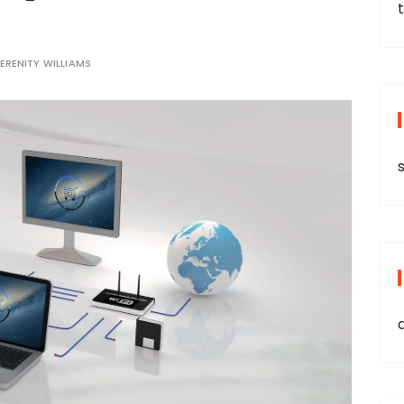
ERENITY WILLIAMS
s