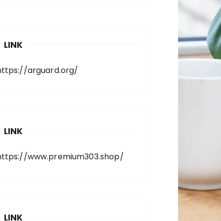
LINK
https://arguard.org/
LINK
https://www.premium303.shop/
LINK