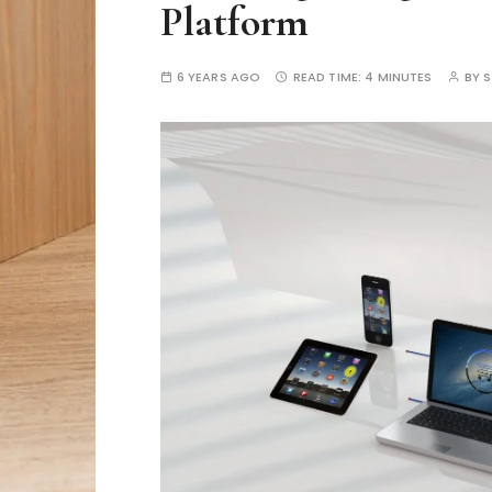
Platform
6 YEARS AGO
READ TIME:
4 MINUTES
BY
S