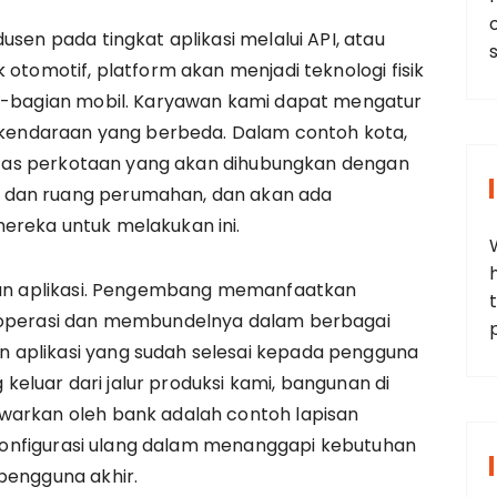
usen pada tingkat aplikasi melalui API, atau
 otomotif, platform akan menjadi teknologi fisik
an-bagian mobil. Karyawan kami dapat mengatur
t kendaraan yang berbeda. Dalam contoh kota,
ilitas perkotaan yang akan dihubungkan dengan
 dan ruang perumahan, dan akan ada
ereka untuk melakukan ini.
isan aplikasi. Pengembang memanfaatkan
t
m operasi dan membundelnya dalam berbagai
 aplikasi yang sudah selesai kepada pengguna
g keluar dari jalur produksi kami, bangunan di
warkan oleh bank adalah contoh lapisan
n konfigurasi ulang dalam menanggapi kebutuhan
pengguna akhir.