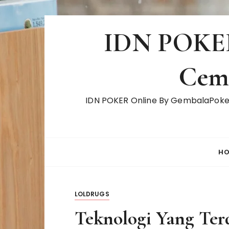
S
IDN POKER
k
i
p
Cem
t
o
c
IDN POKER Online By GembalaPoker
o
n
t
e
HO
n
t
LOLDRUGS
Teknologi Yang Ter