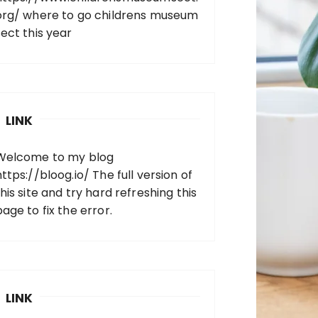
org/
where to go childrens museum
sect this year
LINK
Welcome to my blog
https://bloog.io/
The full version of
his site and try hard refreshing this
page to fix the error.
LINK