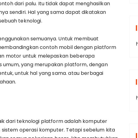
ontoh dari palu. Itu tidak dapat menghasilkan
inya sendiri. Hal yang sama dapat dikatakan
 sebuah teknologi.
enggunakan semuanya. Untuk membuat
t membandingkan contoh mobil dengan platform
an motor untuk melepaskan beberapa
sis umum, yang merupakan platform, dengan
bentuk, untuk hal yang sama. atau berbagai
ahaan.
aik dari teknologi platform adalah komputer
ah sistem operasi komputer. Tetapi sebelum kita