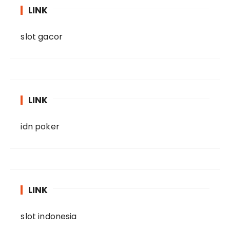
LINK
slot gacor
LINK
idn poker
LINK
slot indonesia