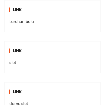
LINK
taruhan bola
LINK
slot
LINK
demo slot