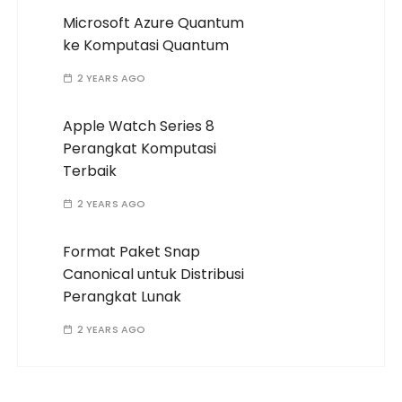
Microsoft Azure Quantum
ke Komputasi Quantum
2 YEARS AGO
Apple Watch Series 8
Perangkat Komputasi
Terbaik
2 YEARS AGO
Format Paket Snap
Canonical untuk Distribusi
Perangkat Lunak
2 YEARS AGO