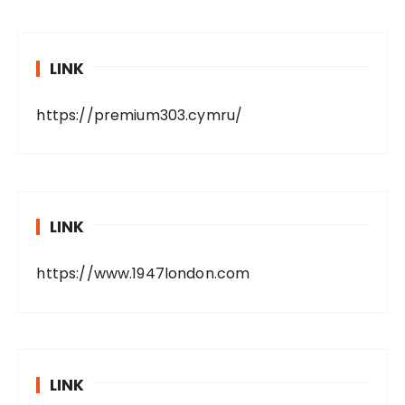
LINK
https://premium303.cymru/
LINK
https://www.1947london.com
LINK