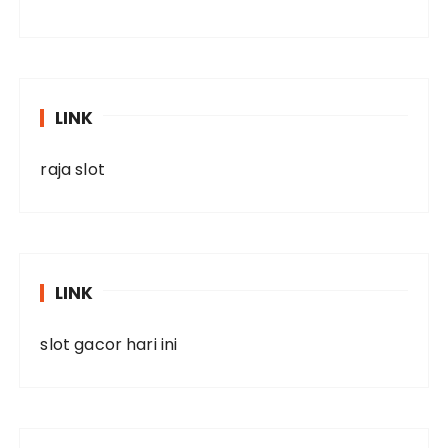
LINK
raja slot
LINK
slot gacor hari ini