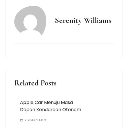
Serenity Williams
Related Posts
Apple Car Menuju Masa
Depan Kendaraan Otonom
2 YEARS AGO