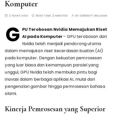
Komputer
2 YEARS AGO
READ TIME:
2 MINUTES
BY
SERENITY WILLIAMS
G
PU Terobosan Nvidia Memajukan Riset
AI pada Komputer
– GPU terobosan dari
Nvidia telah menjadi pendorong utama
dalam memajukan riset kecerdasan buatan (AI)
pada komputer. Dengan kekuatan pemrosesan
yang luar biasa dan kemampuan paralel yang
unggul, GPU Nvidia telah membuka pintu bagi
inovasi dalam berbagai aplikasi AI, mulai dari
pengenalan gambar hingga pemrosesan bahasa
alami.
Kinerja Pemrosesan yang Superior