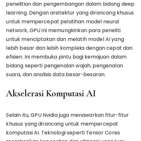
penelitian dan pengembangan dalam bidang deep
learning. Dengan arsitektur yang dirancang khusus
untuk mempercepat pelatihan model neural
network, GPU ini memungkinkan para peneliti
untuk menciptakan dan melatih model AI yang
lebih besar dan lebih kompleks dengan cepat dan
efisien. Ini membuka pintu bagi kemajuan dalam
bidang seperti pengenalan wajah, pengenalan
suara, dan analisis data besar-besaran.
Akselerasi Komputasi AI
Selain itu, GPU Nvidia juga menawarkan fitur-fitur
khusus yang dirancang untuk mempercepat
komputasi AI. Teknologi seperti Tensor Cores