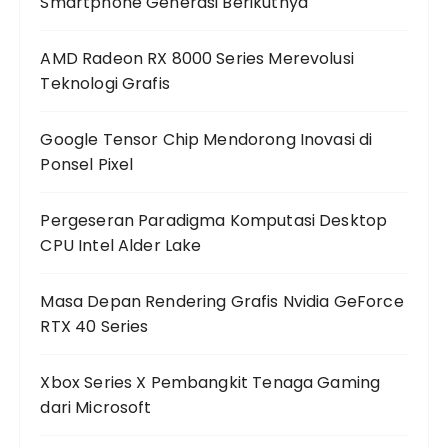
Smartphone Generasi Berikutnya
AMD Radeon RX 8000 Series Merevolusi
Teknologi Grafis
Google Tensor Chip Mendorong Inovasi di
Ponsel Pixel
Pergeseran Paradigma Komputasi Desktop
CPU Intel Alder Lake
Masa Depan Rendering Grafis Nvidia GeForce
RTX 40 Series
Xbox Series X Pembangkit Tenaga Gaming
dari Microsoft