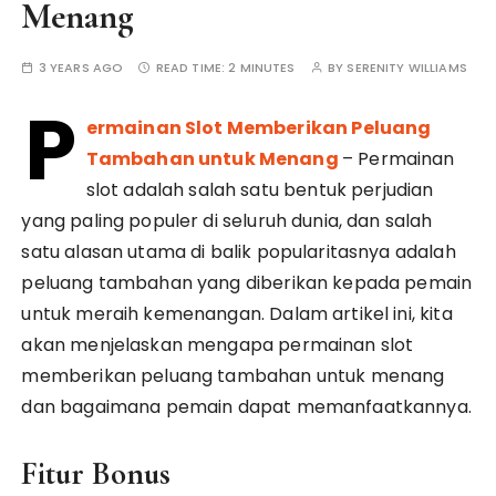
Menang
3 YEARS AGO
READ TIME:
2 MINUTES
BY
SERENITY WILLIAMS
P
ermainan Slot Memberikan Peluang
Tambahan untuk Menang
– Permainan
slot adalah salah satu bentuk perjudian
yang paling populer di seluruh dunia, dan salah
satu alasan utama di balik popularitasnya adalah
peluang tambahan yang diberikan kepada pemain
untuk meraih kemenangan. Dalam artikel ini, kita
akan menjelaskan mengapa permainan slot
memberikan peluang tambahan untuk menang
dan bagaimana pemain dapat memanfaatkannya.
Fitur Bonus