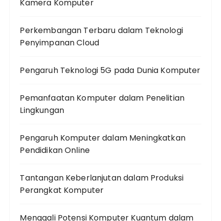
Kamera Komputer
Perkembangan Terbaru dalam Teknologi
Penyimpanan Cloud
Pengaruh Teknologi 5G pada Dunia Komputer
Pemanfaatan Komputer dalam Penelitian
Lingkungan
Pengaruh Komputer dalam Meningkatkan
Pendidikan Online
Tantangan Keberlanjutan dalam Produksi
Perangkat Komputer
Menggali Potensi Komputer Kuantum dalam