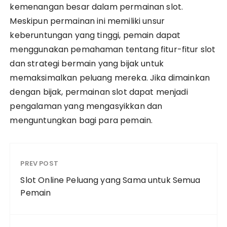
kemenangan besar dalam permainan slot.
Meskipun permainan ini memiliki unsur
keberuntungan yang tinggi, pemain dapat
menggunakan pemahaman tentang fitur-fitur slot
dan strategi bermain yang bijak untuk
memaksimalkan peluang mereka. Jika dimainkan
dengan bijak, permainan slot dapat menjadi
pengalaman yang mengasyikkan dan
menguntungkan bagi para pemain.
PREV POST
Slot Online Peluang yang Sama untuk Semua
Pemain