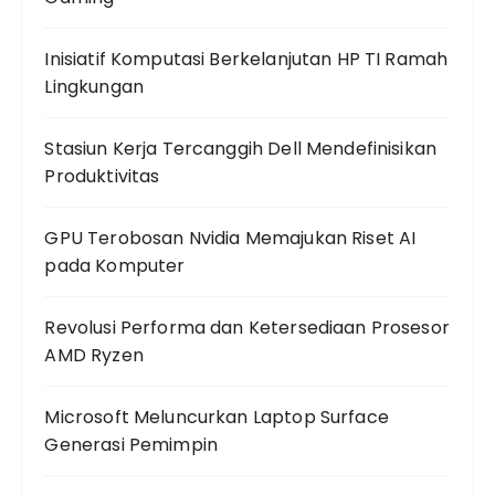
Inisiatif Komputasi Berkelanjutan HP TI Ramah
Lingkungan
Stasiun Kerja Tercanggih Dell Mendefinisikan
Produktivitas
GPU Terobosan Nvidia Memajukan Riset AI
pada Komputer
Revolusi Performa dan Ketersediaan Prosesor
AMD Ryzen
Microsoft Meluncurkan Laptop Surface
Generasi Pemimpin