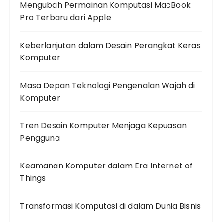
Mengubah Permainan Komputasi MacBook
Pro Terbaru dari Apple
Keberlanjutan dalam Desain Perangkat Keras
Komputer
Masa Depan Teknologi Pengenalan Wajah di
Komputer
Tren Desain Komputer Menjaga Kepuasan
Pengguna
Keamanan Komputer dalam Era Internet of
Things
Transformasi Komputasi di dalam Dunia Bisnis