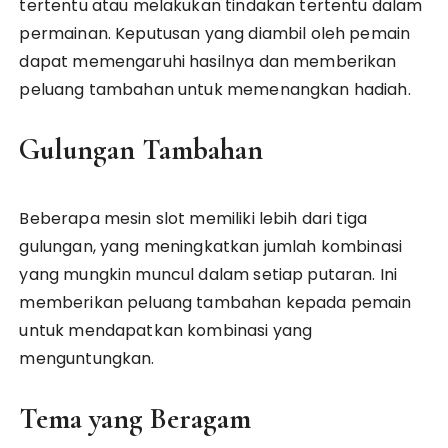
tertentu atau melakukan tindakan tertentu dalam
permainan. Keputusan yang diambil oleh pemain
dapat memengaruhi hasilnya dan memberikan
peluang tambahan untuk memenangkan hadiah.
Gulungan Tambahan
Beberapa mesin slot memiliki lebih dari tiga
gulungan, yang meningkatkan jumlah kombinasi
yang mungkin muncul dalam setiap putaran. Ini
memberikan peluang tambahan kepada pemain
untuk mendapatkan kombinasi yang
menguntungkan.
Tema yang Beragam