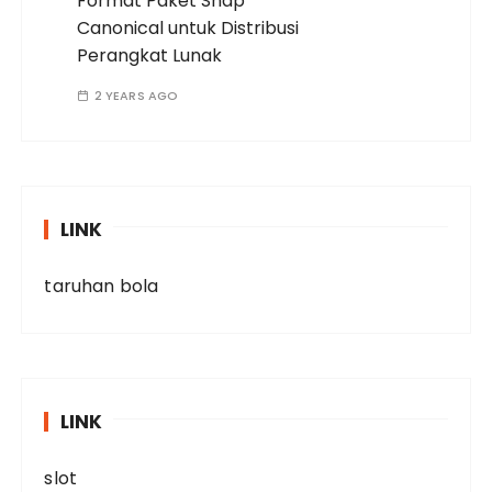
Format Paket Snap
Canonical untuk Distribusi
Perangkat Lunak
2 YEARS AGO
LINK
taruhan bola
LINK
slot