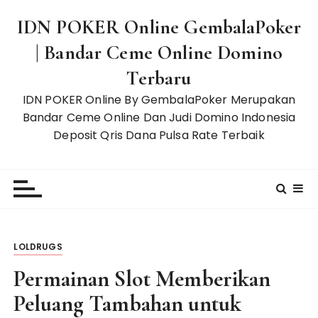
S
IDN POKER Online GembalaPoker
k
i
| Bandar Ceme Online Domino
p
Terbaru
t
o
IDN POKER Online By GembalaPoker Merupakan
c
Bandar Ceme Online Dan Judi Domino Indonesia
o
Deposit Qris Dana Pulsa Rate Terbaik
n
t
e
n
t
LOLDRUGS
Permainan Slot Memberikan
Peluang Tambahan untuk