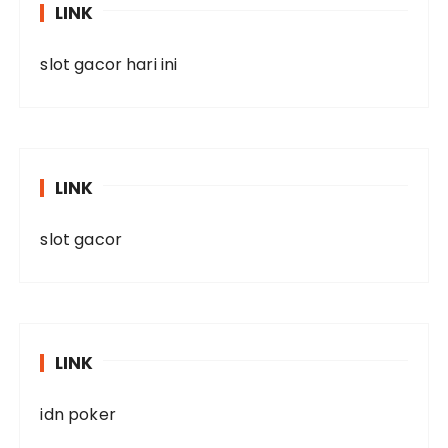
LINK
slot gacor hari ini
LINK
slot gacor
LINK
idn poker