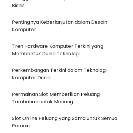
Bisnis
Pentingnya Keberlanjutan dalam Desain
Komputer
Tren Hardware Komputer Terkini yang
Membentuk Dunia Teknologi
Perkembangan Terkini dalam Teknologi
Komputer Dunia
Permainan Slot Memberikan Peluang
Tambahan untuk Menang
Slot Online Peluang yang Sama untuk Semua
Pemain