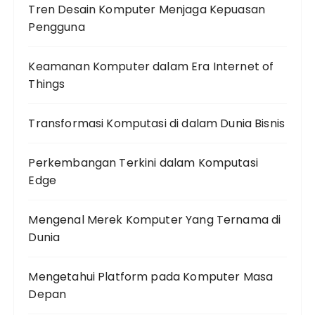
Tren Desain Komputer Menjaga Kepuasan
Pengguna
Keamanan Komputer dalam Era Internet of
Things
Transformasi Komputasi di dalam Dunia Bisnis
Perkembangan Terkini dalam Komputasi
Edge
Mengenal Merek Komputer Yang Ternama di
Dunia
Mengetahui Platform pada Komputer Masa
Depan