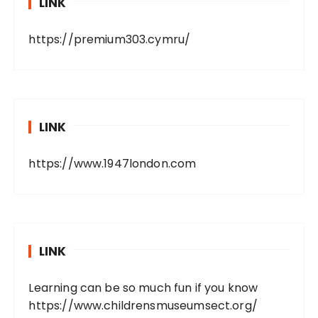
LINK
https://premium303.cymru/
LINK
https://www.1947london.com
LINK
Learning can be so much fun if you know
https://www.childrensmuseumsect.org/