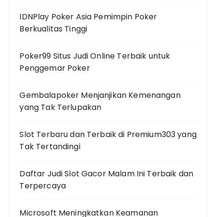
IDNPlay Poker Asia Pemimpin Poker
Berkualitas Tinggi
Poker99 Situs Judi Online Terbaik untuk
Penggemar Poker
Gembalapoker Menjanjikan Kemenangan
yang Tak Terlupakan
Slot Terbaru dan Terbaik di Premium303 yang
Tak Tertandingi
Daftar Judi Slot Gacor Malam Ini Terbaik dan
Terpercaya
Microsoft Meningkatkan Keamanan