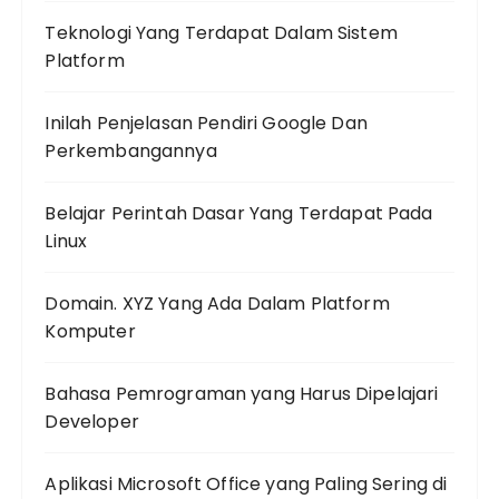
Teknologi Yang Terdapat Dalam Sistem
Platform
Inilah Penjelasan Pendiri Google Dan
Perkembangannya
Belajar Perintah Dasar Yang Terdapat Pada
Linux
Domain. XYZ Yang Ada Dalam Platform
Komputer
Bahasa Pemrograman yang Harus Dipelajari
Developer
Aplikasi Microsoft Office yang Paling Sering di