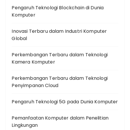
Pengaruh Teknologi Blockchain di Dunia
Komputer
Inovasi Terbaru dalam Industri Komputer
Global
Perkembangan Terbaru dalam Teknologi
Kamera Komputer
Perkembangan Terbaru dalam Teknologi
Penyimpanan Cloud
Pengaruh Teknologi 5G pada Dunia Komputer
Pemanfaatan Komputer dalam Penelitian
Lingkungan