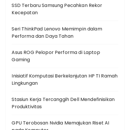
SSD Terbaru Samsung Pecahkan Rekor
Kecepatan
Seri ThinkPad Lenovo Memimpin dalam
Performa dan Daya Tahan
Asus ROG Pelopor Performa di Laptop
Gaming
Inisiatif Komputasi Berkelanjutan HP TI Ramah
Lingkungan
Stasiun Kerja Tercanggih Dell Mendefinisikan
Produktivitas
GPU Terobosan Nvidia Memajukan Riset AI