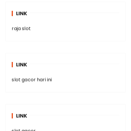
LINK
raja slot
LINK
slot gacor hari ini
LINK
slot gacor