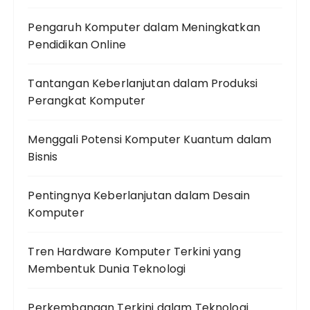
Pengaruh Komputer dalam Meningkatkan
Pendidikan Online
Tantangan Keberlanjutan dalam Produksi
Perangkat Komputer
Menggali Potensi Komputer Kuantum dalam
Bisnis
Pentingnya Keberlanjutan dalam Desain
Komputer
Tren Hardware Komputer Terkini yang
Membentuk Dunia Teknologi
Perkembangan Terkini dalam Teknologi