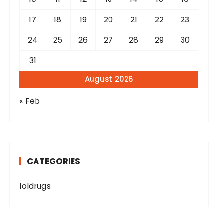
17
18
19
20
21
22
23
24
25
26
27
28
29
30
31
August 2026
« Feb
CATEGORIES
loldrugs