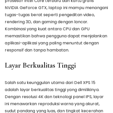
prosesor Intel Core terbaru dan kartu grafis
NVIDIA GeForce GTX, laptop ini mampu menangani
tugas-tugas berat seperti pengeditan video,
rendering 3D, dan gaming dengan lancar.
Kombinasi yang kuat antara CPU dan GPU
memastikan bahwa pengguna dapat menjalankan
aplikasi-aplikasi yang paling menuntut dengan
responsif dan tanpa hambatan.
Layar Berkualitas Tinggi
Salah satu keunggulan utama dari Dell XPS 15
adalah layar berkualitas tinggi yang dimilikinya.
Dengan resolusi 4K dan teknologi panel IPS, layar
ini menawarkan reproduksi warna yang akurat,
sudut pandang yang luas, dan tingkat kecerahan