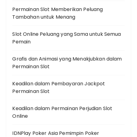
Permainan Slot Memberikan Peluang
Tambahan untuk Menang
Slot Online Peluang yang Sama untuk Semua
Pemain
Grafis dan Animasi yang Menakjubkan dalam
Permainan Slot
Keadilan dalam Pembayaran Jackpot
Permainan Slot
Keadilan dalam Permainan Perjudian Slot
Online
IDNPlay Poker Asia Pemimpin Poker