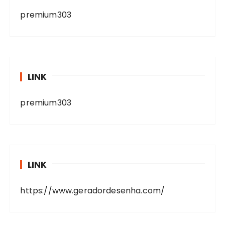
premium303
LINK
premium303
LINK
https://www.geradordesenha.com/