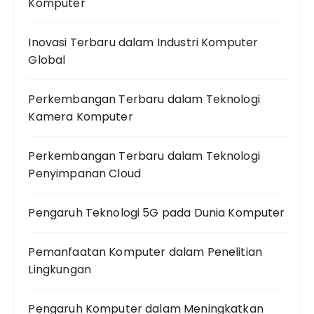
Komputer
Inovasi Terbaru dalam Industri Komputer
Global
Perkembangan Terbaru dalam Teknologi
Kamera Komputer
Perkembangan Terbaru dalam Teknologi
Penyimpanan Cloud
Pengaruh Teknologi 5G pada Dunia Komputer
Pemanfaatan Komputer dalam Penelitian
Lingkungan
Pengaruh Komputer dalam Meningkatkan