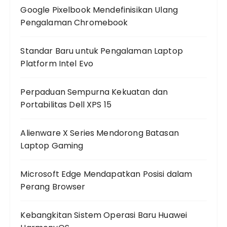
Google Pixelbook Mendefinisikan Ulang
Pengalaman Chromebook
Standar Baru untuk Pengalaman Laptop
Platform Intel Evo
Perpaduan Sempurna Kekuatan dan
Portabilitas Dell XPS 15
Alienware X Series Mendorong Batasan
Laptop Gaming
Microsoft Edge Mendapatkan Posisi dalam
Perang Browser
Kebangkitan Sistem Operasi Baru Huawei