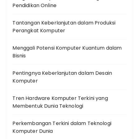
Pendidikan Online
Tantangan Keberlanjutan dalam Produksi
Perangkat Komputer
Menggali Potensi Komputer Kuantum dalam
Bisnis
Pentingnya Keberlanjutan dalam Desain
Komputer
Tren Hardware Komputer Terkini yang
Membentuk Dunia Teknologi
Perkembangan Terkini dalam Teknologi
Komputer Dunia