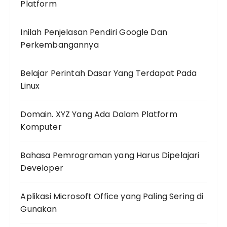
Platform
Inilah Penjelasan Pendiri Google Dan
Perkembangannya
Belajar Perintah Dasar Yang Terdapat Pada
Linux
Domain. XYZ Yang Ada Dalam Platform
Komputer
Bahasa Pemrograman yang Harus Dipelajari
Developer
Aplikasi Microsoft Office yang Paling Sering di
Gunakan