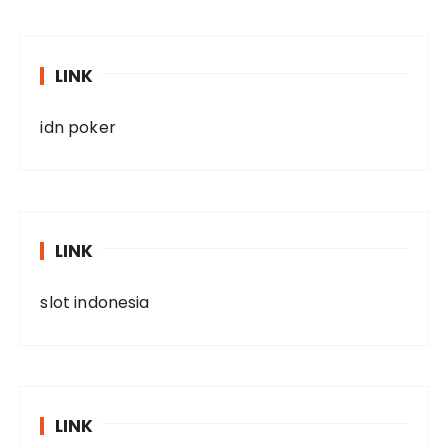
LINK
idn poker
LINK
slot indonesia
LINK