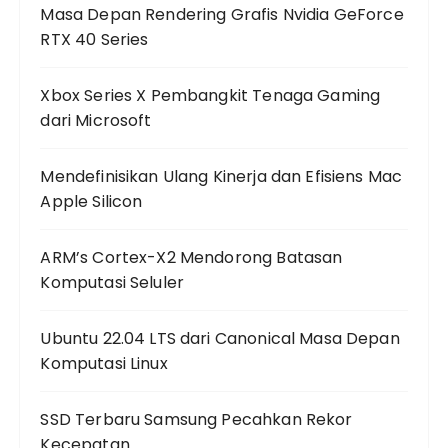
Masa Depan Rendering Grafis Nvidia GeForce
RTX 40 Series
Xbox Series X Pembangkit Tenaga Gaming
dari Microsoft
Mendefinisikan Ulang Kinerja dan Efisiens Mac
Apple Silicon
ARM’s Cortex-X2 Mendorong Batasan
Komputasi Seluler
Ubuntu 22.04 LTS dari Canonical Masa Depan
Komputasi Linux
SSD Terbaru Samsung Pecahkan Rekor
Kecepatan