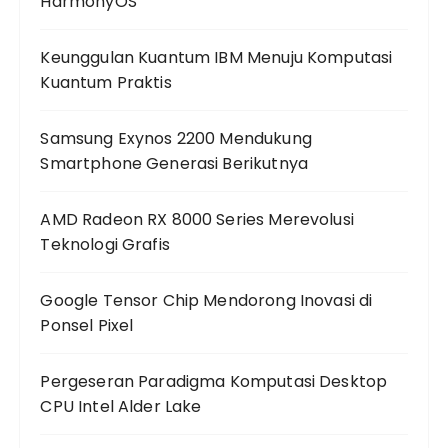
HarmonyOS
Keunggulan Kuantum IBM Menuju Komputasi
Kuantum Praktis
Samsung Exynos 2200 Mendukung
Smartphone Generasi Berikutnya
AMD Radeon RX 8000 Series Merevolusi
Teknologi Grafis
Google Tensor Chip Mendorong Inovasi di
Ponsel Pixel
Pergeseran Paradigma Komputasi Desktop
CPU Intel Alder Lake